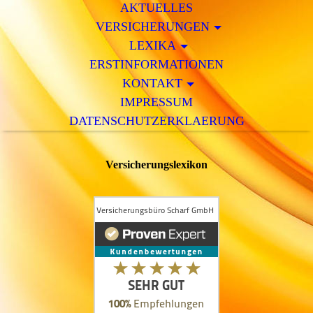
AKTUELLES
VERSICHERUNGEN
LEXIKA
ERSTINFORMATIONEN
KONTAKT
IMPRESSUM
DATENSCHUTZERKLAERUNG
Versicherungslexikon