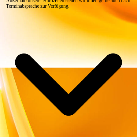
Außerhalb unserer Bürozeiten stehen wir Ihnen gerne auch nach
Terminabsprache zur Verfügung.