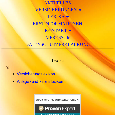
AKTUELLES
VERSICHERUNGEN
LEXIKA
ERSTINFORMATIONEN
KONTAKT
IMPRESSUM
DATENSCHUTZERKLAERUNG
Lexika
Versicherungslexikon
Anlage- und Finanzlexikon